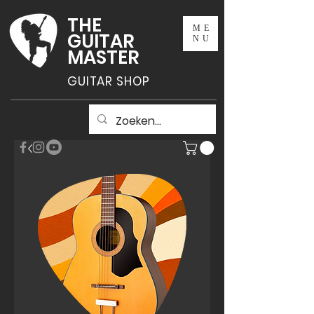
THE
ME
GUITAR
NU
MASTER
GUITAR SHOP