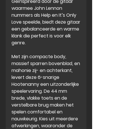
Geïnspireerd door de gitaar
waarmee John Lennon
nummers als Help en It’s Only
Love speelde, biedt deze gitaar
een gebalanceerde en warme
klank die perfect is voor elk
genre.
Met zijn compacte body,
massief sparren bovenblad, en
mahonie zij- en achterkant,
levert deze 6-snarige
Hootenanny een uitzonderlijke
speelervaring. De 44 mm
brede, vlakke toets en de
verstelbare brug maken het
spelen comfortabel en
nauwkeurig. Kies uit meerdere
afwerkingen, waaronder de