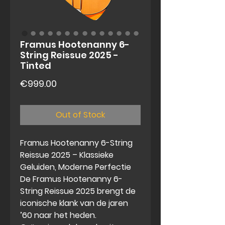
Framus Hootenanny 6-
String Reissue 2025 -
Tinted
Price
€999.00
Out of Stock
Framus Hootenanny 6-String
Reissue 2025 – Klassieke
Geluiden, Moderne Perfectie
De Framus Hootenanny 6-
String Reissue 2025 brengt de
iconische klank van de jaren
’60 naar het heden.