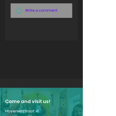
Write a comment
Share Your Thoughts
Be the first to write a comment.
​Come and visit us!
Hovenierstraat 41