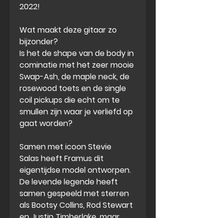
2022!
Wat maakt deze gitaar zo
bijzonder?
Is het de shape van de body in
cominatie met het zeer mooie
Swap-Ash, de maple neck, de
rosewood toets en de single
coil pickups die echt om te
smullen zijn waar je verliefd op
gaat worden?
Samen met icoon Stevie
Salas heeft Framus dit
eigentijdse model ontworpen.
De levende legende heeft
samen gespeeld met sterren
als Bootsy Collins, Rod Stewart
en Justin Timberlake, maar