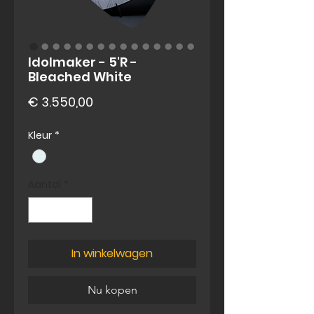
Idolmaker - 5'R -
Bleached White
Prijs
€ 3.550,00
Kleur
*
Aantal
*
In winkelwagen
Nu kopen