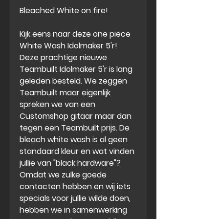
Bleached White on fire!
Kijk eens naar deze one piece
White Wash Idolmaker 5'r!
Deze prachtige nieuwe
Teambuilt Idolmaker 5'r is lang
geleden besteld. We zeggen
Teambuilt maar eigenlijk
spreken we van een
Customshop gitaar maar dan
tegen een Teambuilt prijs. De
bleach white wash is al geen
standaard kleur en wat vinden
jullie van "black hardware"?
Omdat we zulke goede
contacten hebben en wij iets
specials voor jullie wilde doen,
hebben we in samenwerking