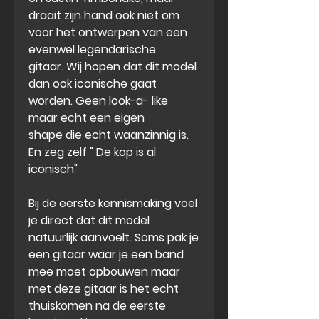
draait zijn hand ook niet om
voor het ontwerpen van een
evenwel legendarische
gitaar. Wij hopen dat dit model
dan ook iconische gaat
worden. Geen look-a- like
maar echt een eigen
shape die echt waanzinnig is.
En zeg zelf " De kop is al
iconisch"
Bij de eerste kennismaking voel
je direct dat dit model
natuurlijk aanvoelt. Soms pak je
een gitaar waar je een band
mee moet opbouwen maar
met deze gitaar is het echt
thuiskomen na de eerste