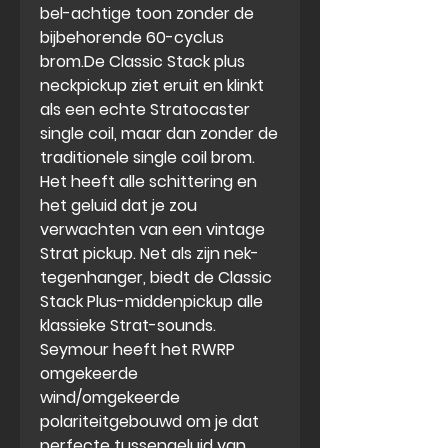
bel-achtige toon zonder de
bijbehorende 60-cyclus
brom.De Classic Stack plus
neckpickup ziet eruit en klinkt
als een echte Stratocaster
single coil, maar dan zonder de
traditionele single coil brom.
Het heeft alle schittering en
het geluid dat je zou
verwachten van een vintage
Strat pickup. Net als zijn nek-
tegenhanger, biedt de Classic
Stack Plus-middenpickup alle
klassieke Strat-sounds.
Seymour heeft het RWRP
omgekeerde
wind/omgekeerde
polariteitgebouwd om je dat
perfecte tussengeluid van