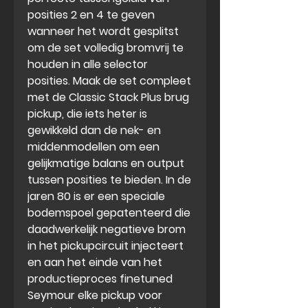
posities 2 en 4 te geven
wanneer het wordt gesplitst
om de set volledig bromvrij te
houden in alle selector
posities. Maak de set compleet
met de Classic Stack Plus brug
pickup, die iets heter is
gewikkeld dan de nek- en
middenmodellen om een
gelijkmatige balans en output
tussen posities te bieden. In de
jaren 80 is er een speciale
bodemspoel gepatenteerd die
daadwerkelijk negatieve brom
in het pickupcircuit injecteert
en aan het einde van het
productieproces finetuned
Seymour elke pickup voor