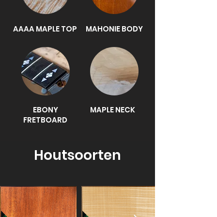
AAAA MAPLE TOP
MAHONIE BODY
EBONY
MAPLE NECK
FRETBOARD
Houtsoorten