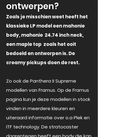
ontwerpen?
Zoals je misschien weet heeft het
klassieke LP model een mahonie
body, mahonie 24.74 inch neck,
een maple top zoals het ooit
bedoeld en ontworpen is. De
creamy pickups doen de rest.
Zo ook de Panthera II Supreme
modellen van Framus. Op de Framus
pagina kun je deze modellen in stock
vinden in meerdere kleuren en
uiteraard informatie over o.a Plek en
ITF technology.
De stratocaster
daarentegen heeft een body die kan