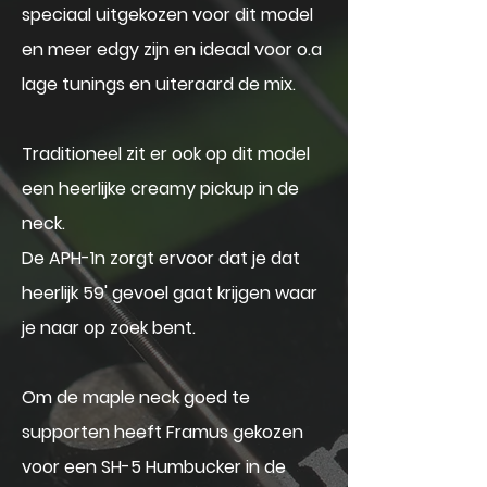
speciaal uitgekozen voor dit model
en meer edgy zijn en ideaal voor o.a
lage tunings en uiteraard de mix.
Traditioneel zit er ook op dit model
een heerlijke creamy pickup in de
neck.
De APH-1n zorgt ervoor dat je dat
heerlijk 59' gevoel gaat krijgen waar
je naar op zoek bent.
Om de maple neck goed te
supporten heeft Framus gekozen
voor een SH-5 Humbucker in de