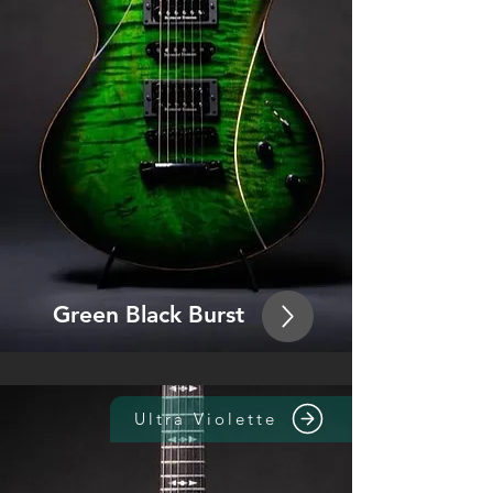
Green Bla
ck Burst
Ultra Violette