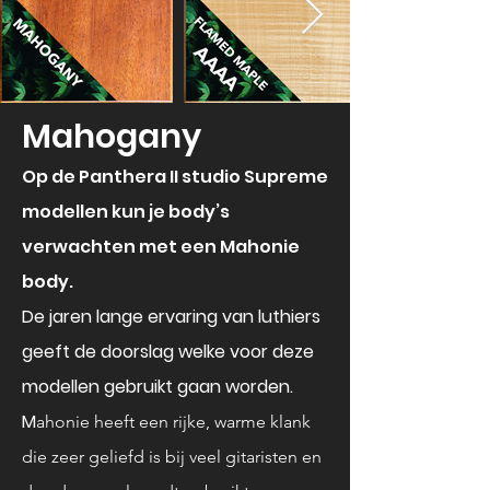
Mahogany
Op de Panthera II studio Supreme
modellen kun je body’s
verwachten met een Mahonie
body.
De jaren lange ervaring van luthiers
geeft de doorslag welke voor deze
modellen gebruikt gaan worden.
M
ahonie heeft een rijke, warme klank
die zeer geliefd is bij veel gitaristen en