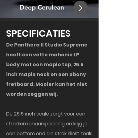
Deep Ceru
lean
SPECIFICATIES
De Panthera II Studio Supreme
heeft een vette mahonie LP
body met een maple top, 25.5
inch
maple neck en een ebony
fretboard. Mooier kan het niet
worden zeggen wij.
De 25.5 inch scale zorgt voor een
strakkere snaarspanning en krijg je
een bottom end die strak klinkt zoals