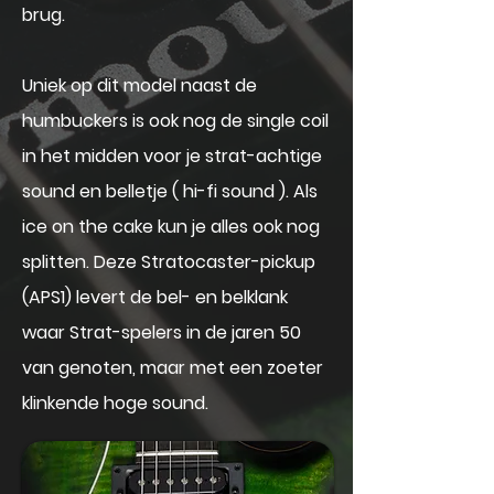
brug.
Uniek op dit model naast de
humbuckers is ook nog de single coil
in het midden voor je strat-achtige
sound en belletje ( hi-fi sound ). Als
ice on the cake kun je alles ook nog
splitten.
Deze Stratocaster-pickup
(APS1) levert de bel- en belklank
waar Strat-spelers in de jaren 50
van genoten, maar met een zoeter
klinkende hoge sound.