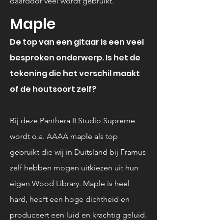
daardoor veel wordt
gebruikt.
Maple
De top van een gitaar is een veel
besproken onderwerp. Is het de
tekening die het verschil maakt
of de houtsoort zelf?
Bij de
ze
Panthera II Studio Supreme
wordt o.a. AAAA maple als top
gebruikt die wij in Duitsland bij Framus
zelf hebben mogen uitkiezen uit hun
eigen Wood Library. Maple is heel
hard, heeft een hoge dichtheid en
produceert een luid en krachtig geluid.