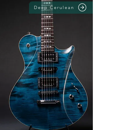
Deep Cerulean