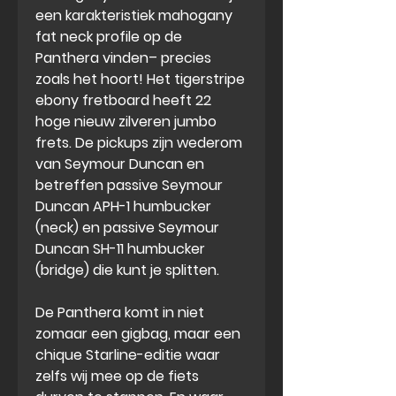
een karakteristiek mahogany
fat neck
profile op de
Panthera vinden– precies
zoals het hoort! Het tigerstripe
ebony fretboard heeft 22
hoge nieuw zilveren jumbo
frets. De pickups zijn wederom
van Seymour Duncan en
betreffen passive Seymour
Duncan APH-1 humbucker
(neck) en passive Seymour
Duncan SH-11 humbucker
(bridge)
die kunt je splitten
.
De Panthera komt in niet
zomaar een gigbag, maar een
chique
Starline-editie
waar
zelfs wij mee op de fiets