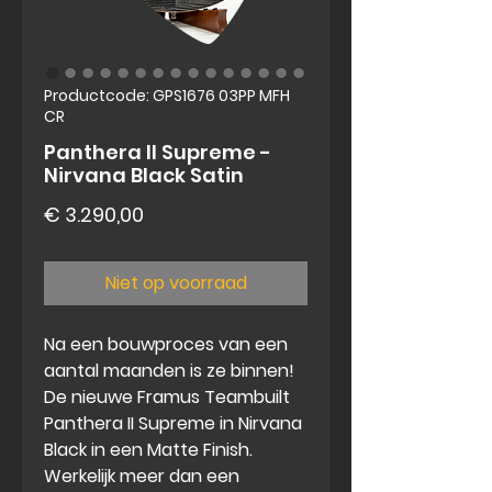
Productcode: GPS1676 03PP MFH
CR
Panthera II Supreme -
Nirvana Black Satin
Prijs
€ 3.290,00
Niet op voorraad
Na een bouwproces van een
aantal maanden is ze binnen!
De nieuwe Framus
Teambuilt
Panthera II Supreme
in Nirvana
Black in een Matte Finish.
Werkelijk meer dan een