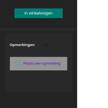
In winkelwagen
Opmerkingen
0.0 / 5 (0)
Plaats een opmerking
Deel je gedachten
Plaats de eerste opmerking.