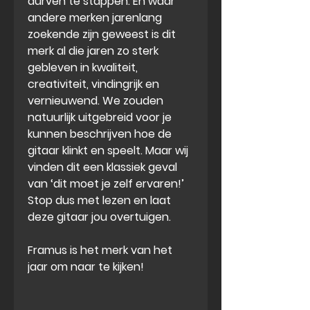
durven te stappen. En waar
andere merken jarenlang
zoekende zijn geweest is dit
merk al die jaren zo sterk
gebleven in kwaliteit,
creativiteit, vindingrijk en
vernieuwend. We zouden
natuurlijk uitgebreid voor je
kunnen beschrijven hoe de
gitaar klinkt en speelt. Maar wij
vinden dit een klassiek geval
van ‘dit moet je zelf ervaren!’
Stop dus met lezen en laat
deze gitaar jou overtuigen.
Framus is het merk van het
jaar om naar te kijken!