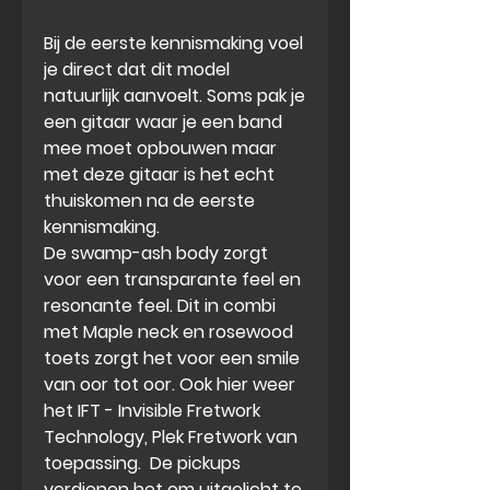
Bij de eerste kennismaking voel
je direct dat dit model
natuurlijk aanvoelt. Soms pak je
een gitaar waar je een band
mee moet opbouwen maar
met deze gitaar is het echt
thuiskomen na de eerste
kennismaking.
De swamp-ash body zorgt
voor een transparante feel en
resonante feel. Dit in combi
met Maple neck en rosewood
toets zorgt het voor een smile
van oor tot oor. Ook hier weer
het IFT - Invisible Fretwork
Technology, Plek Fretwork van
toepassing. De pickups
verdienen het om uitgelicht te