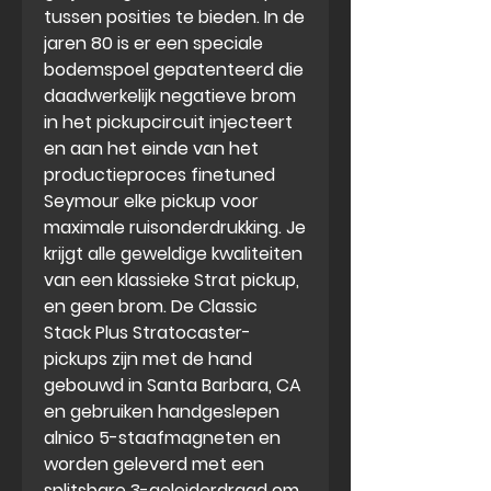
tussen posities te bieden. In de
jaren 80 is er een speciale
bodemspoel gepatenteerd die
daadwerkelijk negatieve brom
in het pickupcircuit injecteert
en aan het einde van het
productieproces finetuned
Seymour elke pickup voor
maximale ruisonderdrukking. Je
krijgt alle geweldige kwaliteiten
van een klassieke Strat pickup,
en geen brom. De Classic
Stack Plus Stratocaster-
pickups zijn met de hand
gebouwd in Santa Barbara, CA
en gebruiken handgeslepen
alnico 5-staafmagneten en
worden geleverd met een
splitsbare 3-geleiderdraad om