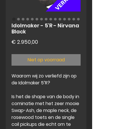
Idolmaker - 5'R - Nirvana
Black
Prijs
€ 2.950,00
Niet op voorraad
Waarom wij zo verliefd zijn op
de Idolmaker 5’R?
Is het de shape van de body in
cominatie met het zeer mooie
Swap-Ash, de maple neck, de
rosewood toets en de single
coil pickups die echt om te