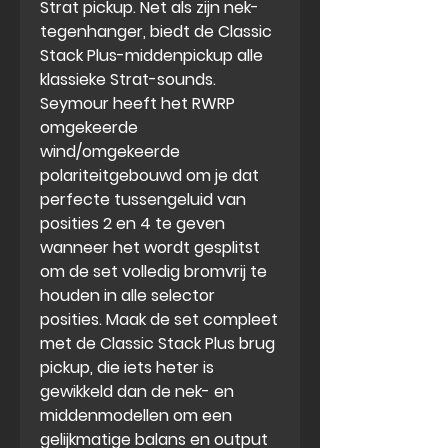
Strat pickup. Net als zijn nek-
tegenhanger, biedt de Classic
Stack Plus-middenpickup alle
klassieke Strat-sounds.
Seymour heeft het RWRP
omgekeerde
wind/omgekeerde
polariteitgebouwd om je dat
perfecte tussengeluid van
posities 2 en 4 te geven
wanneer het wordt gesplitst
om de set volledig bromvrij te
houden in alle selector
posities. Maak de set compleet
met de Classic Stack Plus brug
pickup, die iets heter is
gewikkeld dan de nek- en
middenmodellen om een
gelijkmatige balans en output