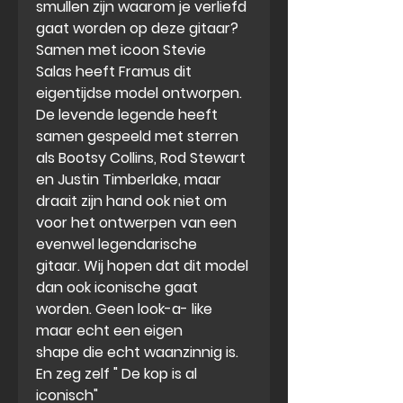
smullen zijn waarom je verliefd
gaat worden op deze gitaar?
Samen met icoon Stevie
Salas heeft Framus dit
eigentijdse model ontworpen.
De levende legende heeft
samen gespeeld met sterren
als Bootsy Collins, Rod Stewart
en Justin Timberlake, maar
draait zijn hand ook niet om
voor het ontwerpen van een
evenwel legendarische
gitaar. Wij hopen dat dit model
dan ook iconische gaat
worden. Geen look-a- like
maar echt een eigen
shape die echt waanzinnig is.
En zeg zelf " De kop is al
iconisch"