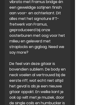
vibrato met Framus bridge
én
een geweldige
satijnen finish
aan voor- en achterkant. Dit
alles met het signature IFT-
fretwerk van Framus,
geproduceerd bij onze
oosterburen met oog voor het
milieu en geleverd met
straplocks en gigbag. Need we
say more?
De feel van deze gitaar is
bovendien subliem. De body en
neck voelen al
vertrouwd
bij de
eerste riff, wat echt niet altijd
het geval is als je een nieuwe
gitaar oppakt. En welke kant je
ook op wilt met je muziek, door
de single coils en humbucker is