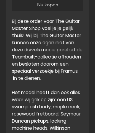
Nu kopen
Bij deze
order
voor The Guitar
Master Shop voel je je gelijk
thuis! Wij bij The Guitar Master
kunnen onze ogen niet van
deze
duivels mooie
parel uit de
Teambuilt-collectie afhouden
en besloten daarom een
speciaal verzoekje bij Framus
in te dienen.
Het model heeft dan ook alles
waar wij gek op zijn: een US
swamp ash body, maple neck,
rosewood fretboard, Seymour
Duncan pickups, locking
machine heads,
Wilkinson