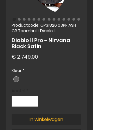
Productcode: GPS1826 03PP ASH
CR Teambuilt Diablo II
Diablo II Pro - Nirvana
Black Satin
Prijs
€ 2.749,00
Kleur
*
Aantal
*
In winkelwagen