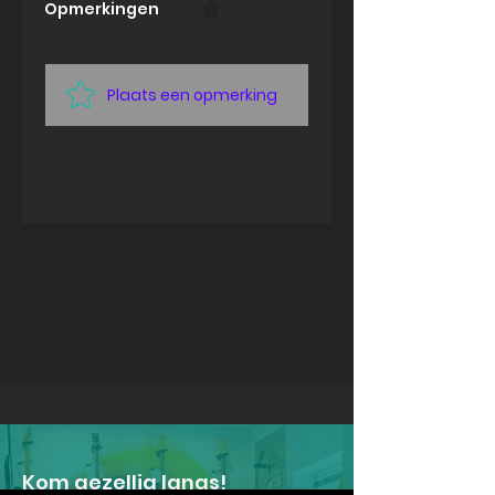
Opmerkingen
0.0 / 5 (0)
Plaats een opmerking
Deel je gedachten
Plaats de eerste opmerking.
Kom gezellig langs!