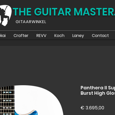
THE GUITAR MASTER
GITAARWINKEL
kai
Crafter
REVV
Koch
Laney
Contact
Panthera II S
Burst High Glo
Prijs
€ 3.695,00