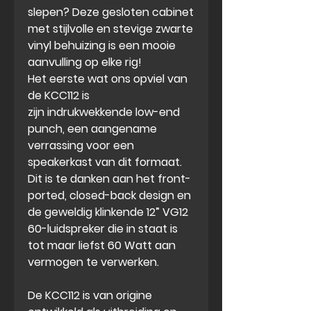
slepen? Deze gesloten cabinet
met stijlvolle en stevige zwarte
vinyl behuizing is een mooie
aanvulling op elke rig!
Het eerste wat ons opviel van
de KCC112 is
zijn indrukwekkende low-end
punch, een aangename
verrassing voor een
speakerkast van dit formaat.
Dit is te danken aan het front-
ported, closed-back design en
de geweldig klinkende 12” VG12
60-luidspreker die in staat is
tot maar liefst 60 Watt aan
vermogen te verwerken.
De KCC112 is van origine