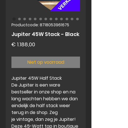
Productcode: 8718053961675
Jupiter 45W Stack - Black
Prijs
€ 1.188,00
Niet op voorraad
Jupiter 45W Half Stack
De Jupiter is een ware
bestseller in onze shop en na
lang wachten hebben we dan
eindelijk de half stack weer
terug in de shop.
Zeg
je vintage, dan zeg je Jupiter!
Deze 45-Watt top in boutique