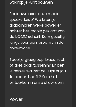
waarop je kunt bouwen.
Benieuwd naar deze mooie
speakerkast? We laten je
graag horen welke power er
achter het mooie gezicht van
de KCC112 schuilt. Kom gezellig
langs voor een ‘proefrit’ in de
showroom!
Speel je graag pop, blues, rock,
of alles daar tussenin? En ben
je benieuwd wat de Jupiter jou
te bieden heeft? Kom het
ontdekken in onze showroom
Power