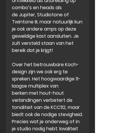
ontwikkeld als uitbreiding op
combo’s en heads als
de Jupiter, Studiotone of
Twintone III, maar natuurlijk kun
je ook andere amps op deze
geweldige kast aansluiten. Je
zult versteld staan van het
bereik dat je krijgt!
Over het betrouwbare Koch-
design zijn we ook erg te
spreken. Het hoogwaardige 11-
laagse multiplex van
berken met hout-hout
verbindingen verbetert de
tonaliteit van de KCC112, maar
biedt ook de nodige stevigheid.
Precies wat je onderweg of in
je studio nodig hebt: kwaliteit