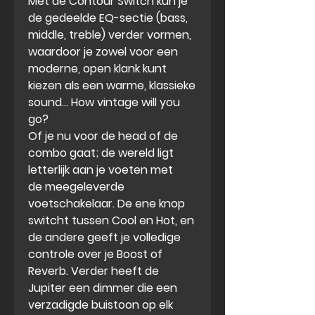
Met de Contour Switch kun je
de gedeelde EQ-sectie (bass,
middle, treble) verder vormen,
waardoor je zowel voor een
moderne, open klank kunt
kiezen als een warme, klassieke
sound... How vintage will you
go?
Of je nu voor de head of de
combo gaat; de wereld ligt
letterlijk aan je voeten met
de meegeleverde
voetschakelaar. De ene knop
switcht tussen Cool en Hot, en
de andere geeft je volledige
controle over je Boost of
Reverb. Verder heeft de
Jupiter een dimmer die een
verzadigde buistoon op elk