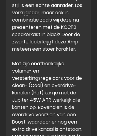
stijl is een echte aanrader. Los
verkrijgbaar, maar ook in
combinatie zoals wij deze nu
presenteren met de KCC112
speakerkast in black!
Door de
zwarte looks krijgt deze Amp
meteen een stoer karakter.
Met zijn onafhankelijke
volume- en
versterkingsregelaars voor de
clean- (Cool) en overdrive-
kanalen (Hot) kun je met de
Jupiter 45W ATR werkelijk alle
kanten op. Bovendien is de
overdrive voorzien van een
Boost, waardoor er nog een
extra drive kanaal is ontstaan.