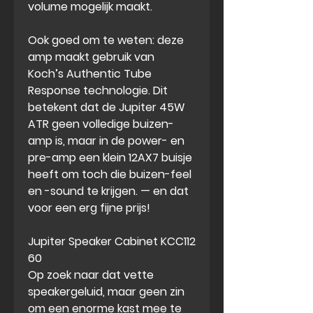
volume mogelijk maakt.
Ook goed om te weten: deze
amp maakt gebruik van
Koch’s Authentic Tube
Response technologie. Dit
betekent dat de Jupiter 45W
ATR geen volledige buizen-
amp is, maar in de power- en
pre-amp een klein 12AX7 buisje
heeft om toch die buizen-feel
en -sound te krijgen. — en dat
voor een erg fijne prijs!
Jupiter Speaker Cabinet KCC112
60
Op zoek naar dat vette
speakergeluid, maar geen zin
om een enorme kast mee te