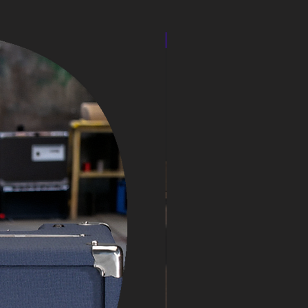
speakercabinet