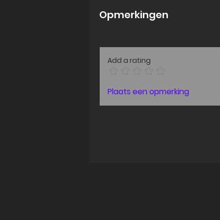
Opmerkingen
Add a rating
Plaats een opmerking