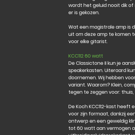
wordt het geluid nooit dik o
er is gekozen.
Wat een magistrale amp is de
uit om deze amp te komen t
voor elke gitarist.
KCC112 60 watt
De Classictone II kun je aansl
speakerkasten. Uiteraard ku
doornemen. Wij hebben voor
variant. Waarom? Klein, comp
tegen te zeggen voor: thuis,
De Koch KCC112-kast heeft 
voor zijn formaat, dankzij e
ontwerp en een geweldig klin
tot 60 watt aan vermogen a