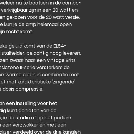
 weleer na te bootsen in de combo-
verkrijgbaar zijn in een 20 watt en
en gekozen voor de 20 watt versie.
ge kun je de amp helemaal open
ijn recht komt.
ieke geluid komt van de EL84-
istalhelder, belachtig hoog leveren.
en zwaar naar een vintage Brits
ssictone II-serie versterkers de
en warme clean in combinatie met
t met karakteristieke 'zingende'
 dosis compressie.
an een instelling voor het
dig kunt genieten van de
s, in de studio of op het podium
ls een verzwakker en met een
izer verdeeld over de drie kanalen