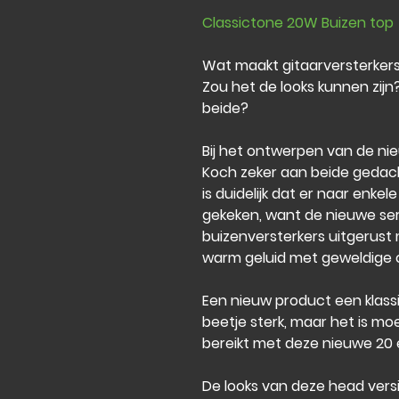
Classictone 20W Buizen top
Wat maakt gitaarversterkers 
Zou het de looks kunnen zijn
beide?
Bij het ontwerpen van de nie
Koch zeker aan beide gedacht
is duidelijk dat er naar enkel
gekeken, want de nieuwe seri
buizenversterkers uitgerust
warm geluid met geweldige o
Een nieuw product een klassi
beetje sterk, maar het is moe
bereikt met deze nieuwe 20 
De looks van deze head versie