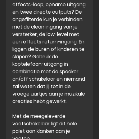
effects-loop
,
opname uitgang
en
twee directe outputs
? De
ongefilterde kun je verbinden
met de clean ingang van je
versterker, de low-level met
een effects return-ingang. En
liggen de buren of kinderen te
slapen? Gebruik de
koptelefoon-uitgang in
combinatie met de speaker
on/off schakelaar en niemand
zal weten dat jij tot in de
vroege uurtjes aan je muzikale
creaties hebt gewerkt.
Met de meegeleverde
voetschakelaar ligt dit hele
palet aan klanken aan je
voeten.