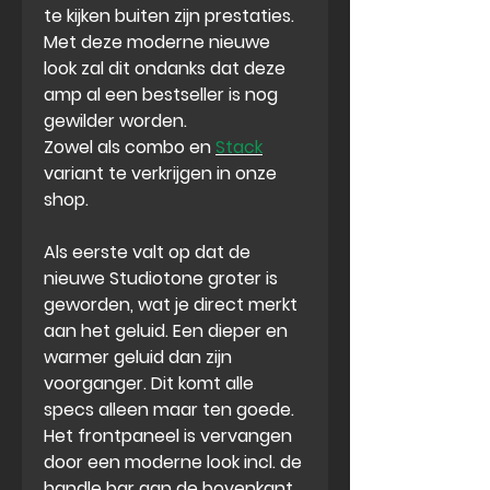
te kijken buiten zijn prestaties.
Met deze moderne nieuwe
look zal dit ondanks dat deze
amp al een bestseller is nog
gewilder worden.
Zowel als combo en
Stack
variant te verkrijgen in onze
shop.
Als eerste valt op dat de
nieuwe Studiotone
groter is
geworden
, wat je direct merkt
aan het geluid. Een
dieper en
warmer geluid
dan zijn
voorganger. Dit komt alle
specs alleen maar ten goede.
Het frontpaneel is vervangen
door een moderne look incl. de
handle bar aan de bovenkant.