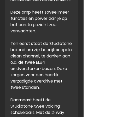
Deze amp heeft zoveel meer
functies en power dan je op
het eerste gezicht zou
verwachten.
Ten eerst staat de Studiotone
bekend om zijn
heerlijk soepele
clean channel
, te danken aan
o.a. de twee EL84
eindversterker-buizen. Deze
zorgen voor een
heerlijk
verzadigde overdrive
met
twee standen.
Daarnaast heeft de
Studiotone
twee voicing-
schakelaars
. Met de 2-way