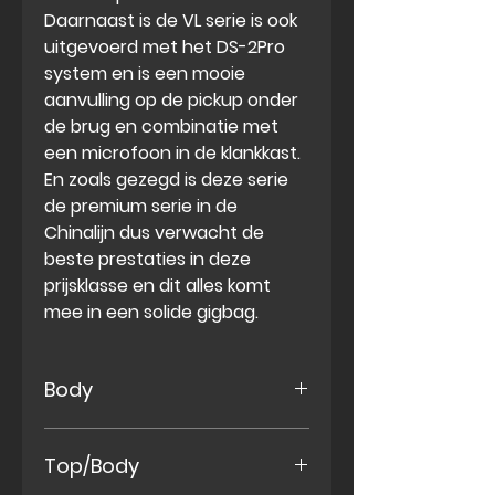
Daarnaast is de VL serie is ook
uitgevoerd met het DS-2Pro
system en is een mooie
aanvulling op de pickup onder
de brug en combinatie met
een microfoon in de klankkast.
En zoals gezegd is deze serie
de premium serie in de
Chinalijn dus verwacht de
beste prestaties in deze
prijsklasse en dit alles komt
mee in een solide gigbag.
Body
Dreadnought
Top/Body