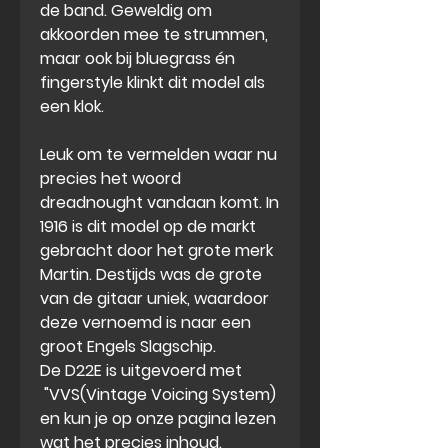
de band. Geweldig om
akkoorden mee te strummen,
maar ook bij bluegrass én
fingerstyle klinkt dit model als
een klok.
Leuk om te vermelden waar nu
precies het woord
dreadnought vandaan komt. In
1916 is dit model op de markt
gebracht door het grote merk
Martin. Destijds was de grote
van de gitaar uniek, waardoor
deze vernoemd is naar een
groot Engels Slagschip.
De D22E is uitgevoerd met
"VVS(Vintage Voicing System)
en kun je op onze pagina lezen
wat het precies inhoud.