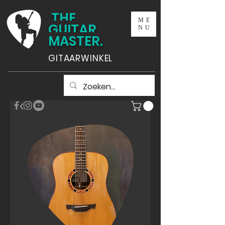
THE
ME
GUITAR
NU
MASTER.
GITAARWINKEL