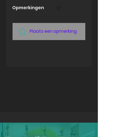
Opmerkingen
0.0 / 5 (0)
Plaats een opmerking
Deel je gedachten
Plaats de eerste opmerking.