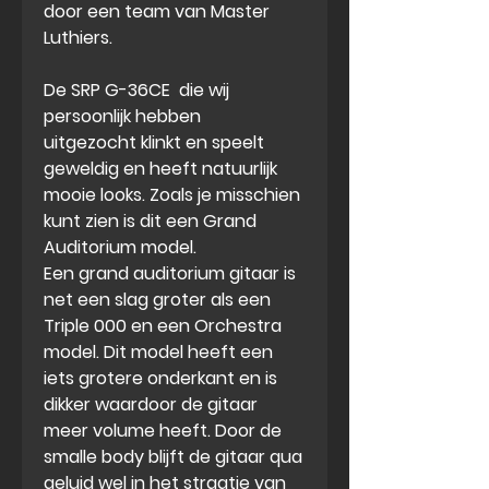
door een team van Master
Luthiers.
De SRP G-36CE die wij
persoonlijk hebben
uitgezocht klinkt en speelt
geweldig en heeft natuurlijk
mooie looks. Zoals je misschien
kunt zien is dit een Grand
Auditorium model.
Een grand auditorium gitaar is
net een slag groter als een
Triple 000 en een Orchestra
model. Dit model heeft een
iets grotere onderkant en is
dikker waardoor de gitaar
meer volume heeft. Door de
smalle body blijft de gitaar qua
geluid wel in het straatje van