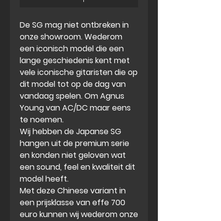
De SG mag niet ontbreken in
onze showroom. Wederom
een iconisch model die een
lange geschiedenis kent met
vele iconische gitaristen die op
dit model tot op de dag van
vandaag spelen. Om Agnus
Young van AC/DC maar eens
te noemen.
Wij hebben de Japanse SG
hangen uit de premium serie
en konden niet geloven wat
een sound, feel en kwaliteit dit
model heeft.
Met deze Chinese variant in
een prijsklasse van effe 700
euro kunnen wij wederom onze