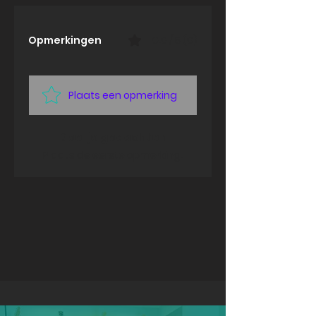
Opmerkingen
0.0 / 5 (0)
Plaats een opmerking
Deel je gedachten
Plaats de eerste opmerking.