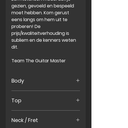
gezien, gevoeld en bespeeld
moet hebben. Kom gerust
eens langs om hem uit te
proberen! De
prijs/kwaliteitverhouding is
subliem en de kenners weten
dit.
Team The Guitar Master
Body
Canadian maple
Top
Canadian Maple Arched
Neck / Fret