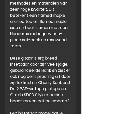
methodes en
materialen van
zeer hoge kwaliteit.
Dit
betekent een flamed maple
arched top en flamed maple
side en back, samen met een
Honduras mahogany one-
piece set-neck en rosewood
toets.
Deze gitaar is erg breed
inzetbaar door zijn
veelzijdige,
gebalanceerde klank
en ziet er
ook nog eens prachtig uit door
zijn lakfinish in Cherry Sunburst.
De 2
PAF-vintage pickups
en
Gotoh SD90 Style machine
heads maken het helemaal af.
Een
historisch model
dat je