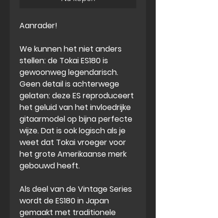
Aanrader!
We kunnen het niet anders
stellen: de Tokai ES180 is
gewoonweg legendarisch.
Geen detail is achterwege
gelaten: deze ES reproduceert
het geluid van het
invloedrijke
gitaarmodel
op bijna perfecte
wijze. Dat is ook logisch als je
weet dat Tokai vroeger voor
het grote Amerikaanse merk
gebouwd heeft.
Als deel van de Vintage Series
wordt de ES180 in Japan
gemaakt met traditionele