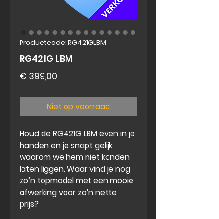
Productcode: RG421GLBM
RG421G LBM
Prijs
€ 399,00
Niet op voorraad
Houd de RG421G LBM even in je
handen en je snapt gelijk
waarom we hem niet konden
laten liggen. Waar vind je nog
zo’n topmodel met een mooie
afwerking voor zo’n nette
prijs?