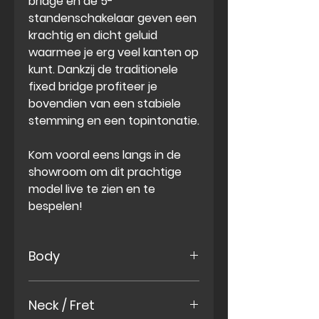
bridge en de 5-
standenschakelaar geven een
krachtig en dicht geluid
waarmee je erg veel kanten op
kunt. Dankzij de traditionele
fixed bridge
profiteer je
bovendien van een stabiele
stemming en een topintonatie.
Kom vooral eens langs in de
showroom om dit prachtige
model live te zien en te
bespelen!
Body
Meranti
Neck / Fret