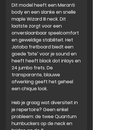
Dit model heeft een
Meranti
body
en een slanke en snelle
maple Wizard III neck. Dit
laatste zorgt voor een
onverslaanbaar speelcomfort
en geweldige stabiliteit. Het
Jatoba fretboard biedt een
goede ‘bite’ voor je sound en
heeft heeft black dot inlays en
24 jumbo frets. De
transparante, blauwe
afwerking
geeft het geheel
een chique look.
Heb je graag wat
diversiteit
in
je repertoire? Geen enkel
probleem: de twee Quantum
humbuckers op de neck en