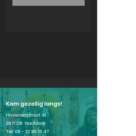
Deel je gedachten
Plaats de eerste opmerking.
Kom gezellig langs!
Hovenierstraat 41
2671 DB Naaldwijk
Tel:
06 - 22 96 15 47