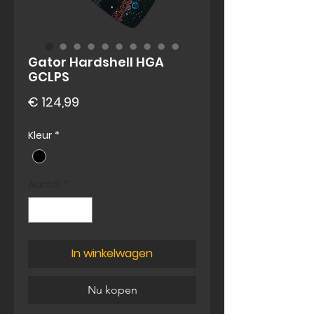
Gator Hardshell HGA
GCLPS
Prijs
€ 124,99
Kleur
*
Aantal
*
In winkelwagen
Nu kopen