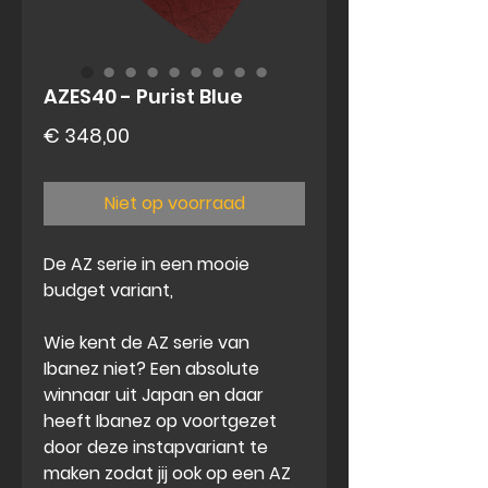
AZES40 - Purist Blue
Prijs
€ 348,00
Niet op voorraad
De AZ serie in een mooie
budget variant,
Wie kent de AZ serie van
Ibanez niet? Een absolute
winnaar uit Japan en daar
heeft Ibanez op voortgezet
door deze instapvariant te
maken zodat jij ook op een AZ