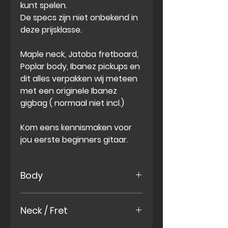
kunt spelen.
De specs zijn niet onbekend in
deze prijsklasse.
Maple neck, Jatoba fretboard,
Poplar body, Ibanez pickups en
dit alles verpakken wij meteen
met een originele Ibanez
gigbag ( normaal niet incl.)
Kom eens kennismaken voor
jou eerste beginners gitaar.
Body
Poplar body
Neck / Fret