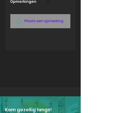
Opmerkingen
0.0 / 5 (0)
Plaats een opmerking
Deel je gedachten
Plaats de eerste opmerking.
Kom gezellig langs!