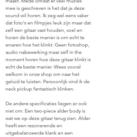
maakt. Mede omdat er veel muziek 
mee is geschreven is het dat je deze 
sound wil horen. Ik zeg wel eens vaker 
dat foto's en filmpjes leuk zijn maar dat 
zelf een gitaar vast houden, voel en 
horen de beste manier is om echt te 
ervaren hoe het klinkt. Geen fotoshop, 
audio nabewerking maar zelf in the 
moment horen hoe deze gitaar klinkt is 
echt de beste manier. Wees vooral 
welkom in onze shop om naar het 
geluid te luisten. Persoonlijk vind ik de 
neck pickup fantastisch klinken.
De andere specificaties liegen er ook 
niet om. Een two-piece alder body is 
wat we op deze gitaar terug zien. Alder 
heeft een resonerende en 
uitgebalanceerde klank en een 