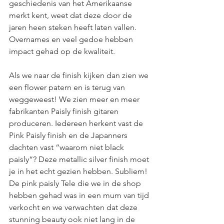
geschiedenis van het Amerikaanse 
merkt kent, weet dat deze door de 
jaren heen steken heeft laten vallen. 
Overnames en veel gedoe hebben 
impact gehad op de kwaliteit. 
Als we naar de finish kijken dan zien we 
een flower patern en is terug van 
weggeweest! We zien meer en meer 
fabrikanten Paisly finish gitaren 
produceren. Iedereen herkent vast de 
Pink Paisly finish en de Japanners 
dachten vast “waarom niet black 
paisly“? Deze metallic silver finish moet 
je in het echt gezien hebben. Subliem! 
De pink paisly Tele die we in de shop 
hebben gehad was in een mum van tijd 
verkocht en we verwachten dat deze 
stunning beauty ook niet lang in de 