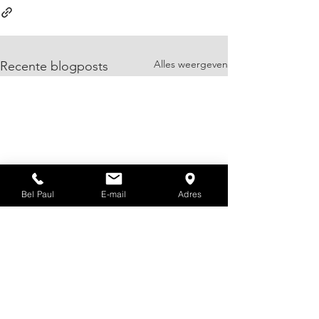
Alles weergeven
Recente blogposts
Bel Paul
E-mail
Adres