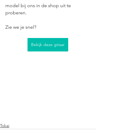
model bij ons in de shop uit te 
proberen.
Zie we je snel?
Bekijk deze gitaar
Tokai