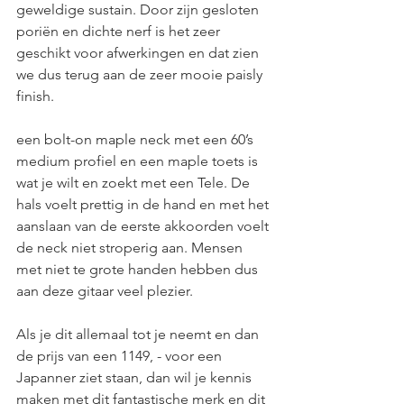
geweldige sustain. Door zijn gesloten 
poriën en dichte nerf is het zeer 
geschikt voor afwerkingen en dat zien 
we dus terug aan de zeer mooie paisly 
finish.
een bolt-on maple neck met een 60’s 
medium profiel en een maple toets is 
wat je wilt en zoekt met een Tele. De 
hals voelt prettig in de hand en met het 
aanslaan van de eerste akkoorden voelt 
de neck niet stroperig aan. Mensen 
met niet te grote handen hebben dus 
aan deze gitaar veel plezier.
Als je dit allemaal tot je neemt en dan 
de prijs van een 1149, - voor een 
Japanner ziet staan, dan wil je kennis 
maken met dit fantastische merk en dit 