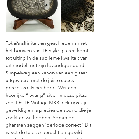
Tokai’s affiniteit en geschiedenis met 
het bouwen van TE-style gitaren komt 
tot uiting in de sublieme kwaliteit van 
dit model met zijn levendige sound. 
Simpelweg een kanon van een gitaar, 
uitgevoerd met de juiste specs– 
precies zoals het hoort. Wat een 
heerlijke “ twang” zit er in deze gitaar 
zeg. De TE-Vintage MK3 pick-ups zijn 
geweldig en is precies de sound die je 
zoekt en wil hebben. Sommige 
gitaristen zeggen"periode correct" Dit 
is wat de tele zo berucht en gewild 