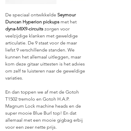
De speciaal ontwikkelde 
Seymour 
Duncan Hyperion pickups
 met het 
dyna-MIX9-circuits
 zorgen voor 
veelzijdige klanken met geweldige 
articulatie. De 9 staat voor de maar 
liefst 9 verschillende standen. We 
kunnen het allemaal uitleggen, maar 
kom deze gitaar uittesten is het advies 
om zelf te luisteren naar de geweldige 
variaties.
En dan toppen we af met de Gotoh 
T1502 tremolo en Gotoh H.A.P. 
Magnum Lock machine heads en de 
super mooie Blue Burl top! En dat 
allemaal met een mooie gigbag erbij 
voor een zeer nette prijs.