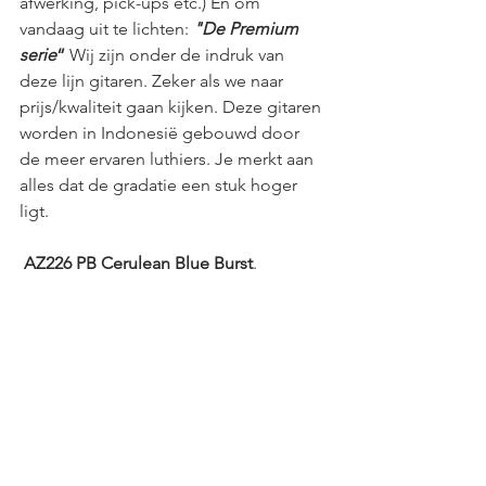
afwerking, pick-ups etc.) En om 
vandaag uit te lichten: 
"De Premium 
serie
“
 Wij zijn onder de indruk van 
deze lijn gitaren. Zeker als we naar 
prijs/kwaliteit gaan kijken. Deze gitaren 
worden in Indonesië gebouwd door 
de meer ervaren luthiers. Je merkt aan 
alles dat de gradatie een stuk hoger 
ligt.
AZ226 PB Cerulean Blue Burst
.