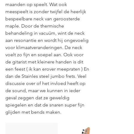
maanden op speelt. Wat ook 
meespeelt is zonder twijfel de heerlijk 
bespeelbare neck van geroosterde 
maple. Door de thermische 
behandeling in vacuüm, wint de neck 
aan resonantie en wordt hij ongevoelig 
voor klimaatveranderingen. De neck 
voelt zo fijn en soepel aan. Ook voor 
de gitarist met kleinere handen is dit 
een feest ( ik kan erover meepraten ) En 
dan de Stainles steel jumbo frets. Veel 
discussie over of het invloed heeft op 
de sound, maar we kunnen in ieder 
geval zeggen dat ze geweldig 
spiegelen en dat de snaren super fijn 
glijden met bends maken.