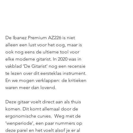
De Ibanez Premium AZ226 is niet 
alleen een lust voor het oog, maar is 
ook nog eens de ultieme tool voor 
elke moderne gitarist. In 2020 was in 
vakblad ‘De Gitarist’ nog een recensie 
te lezen over dit eersteklas instrument. 
En we mogen verklappen: de kritieken 
waren meer dan lovend.
Deze gitaar voelt direct aan als thuis 
komen. Dit komt allemaal door de 
ergonomische curves.  Weg met de 
‘wenperiode’, een paar nummers op 
deze parel en het voelt alsof je er al 