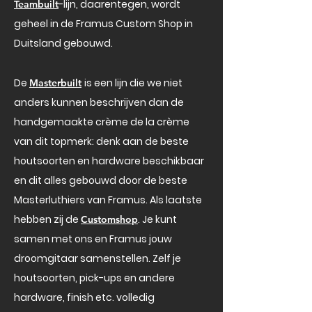
-lijn, daarentegen, wordt
Teambuilt
geheel in de Framus Custom Shop in
Duitsland gebouwd.
De
is een lijn die we niet
Masterbuilt
anders kunnen beschrijven dan de
handgemaakte crème de la crème
van dit topmerk: denk aan de beste
houtsoorten en hardware beschikbaar
en dit alles gebouwd door de beste
Masterluthiers van Framus. Als laatste
hebben zij de
. Je kunt
Customshop
samen met ons en Framus jouw
droomgitaar samenstellen. Zelf je
houtsoorten, pick-ups en andere
hardware, finish etc. volledig