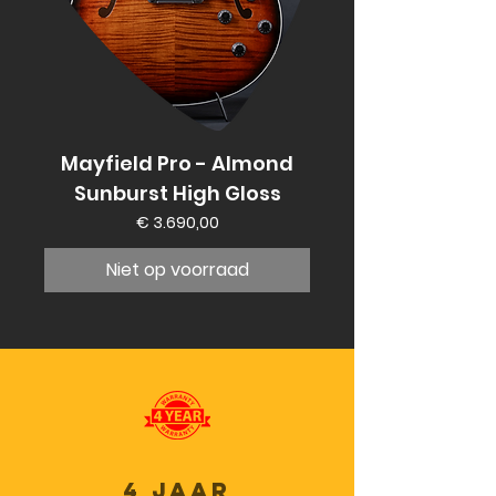
Mayfield Pro - Almond
Sunburst High Gloss
Prijs
€ 3.690,00
Niet op voorraad
4 jaar