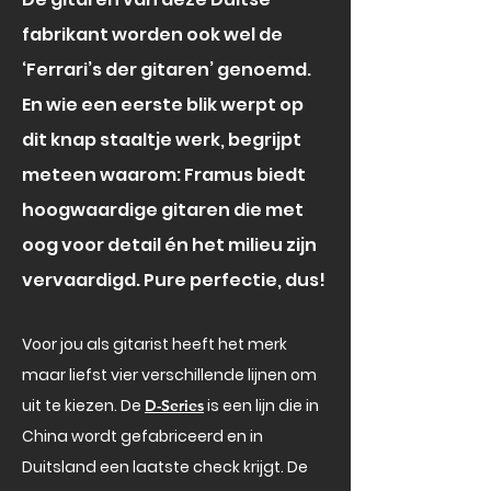
fabrikant worden ook wel de
‘Ferrari’s der gitaren’ genoemd.
En wie een eerste blik werpt op
dit knap staaltje werk, begrijpt
meteen waarom: Framus biedt
hoogwaardige gitaren die met
oog voor detail én het milieu zijn
vervaardigd. Pure perfectie, dus!
Voor jou als gitarist heeft het merk
maar liefst vier verschillende lijnen om
uit te kiezen. De
is een lijn die in
D-Series
China wordt gefabriceerd en in
Duitsland een laatste check krijgt. De