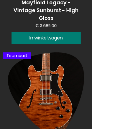
Mayfield Legacy -
Vintage Sunburst - High
Gloss
Prijs
€ 3.685,00
In winkelwagen
Teambuilt