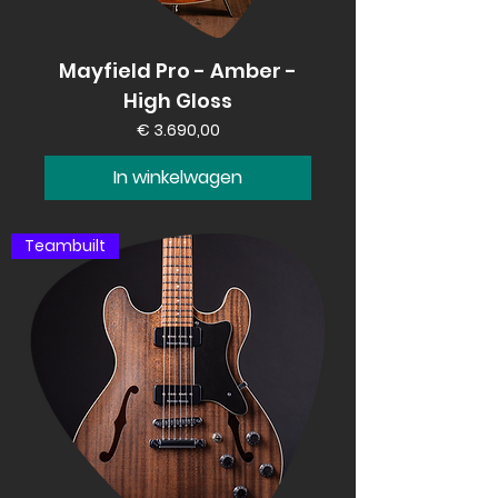
Mayfield Pro - Amber -
High Gloss
Prijs
€ 3.690,00
In winkelwagen
Teambuilt