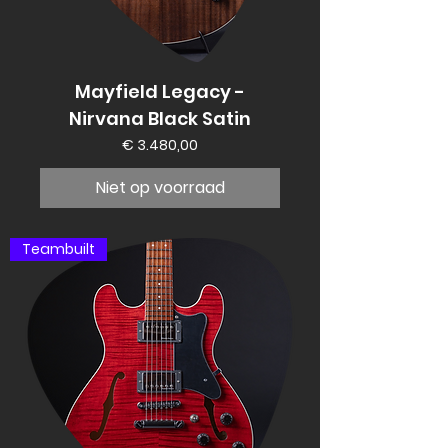
Mayfield Legacy -
Nirvana Black Satin
Prijs
€ 3.480,00
Niet op voorraad
Teambuilt